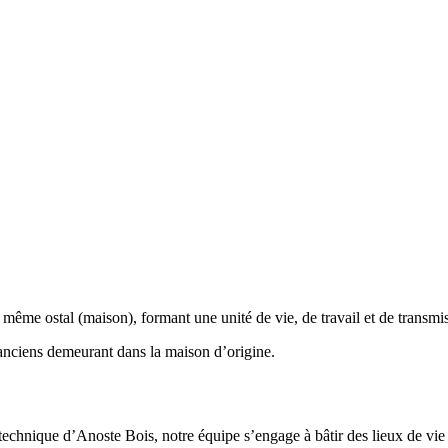
ême ostal (maison), formant une unité de vie, de travail et de transmi
anciens demeurant dans la maison d’origine.
 technique d’Anoste Bois, notre équipe s’engage à bâtir des lieux de vie