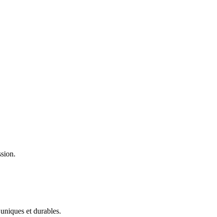
ssion.
 uniques et durables.