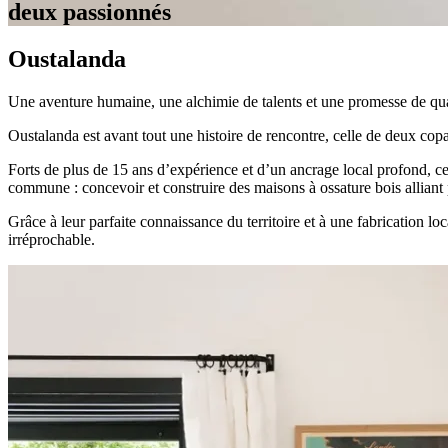
deux passionnés
Oustalanda
Une aventure humaine, une alchimie de talents et une promesse de qua
Oustalanda est avant tout une histoire de rencontre, celle de deux copa
Forts de plus de 15 ans d’expérience et d’un ancrage local profond, ce
commune : concevoir et construire des maisons à ossature bois alliant 
Grâce à leur parfaite connaissance du territoire et à une fabrication l
irréprochable.