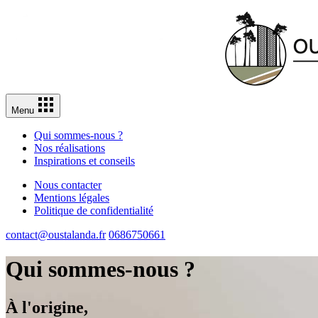
Menu
Qui sommes-nous ?
Nos réalisations
Inspirations et conseils
Nous contacter
Mentions légales
Politique de confidentialité
contact@oustalanda.fr
0686750661
Qui sommes-nous ?
À l'origine,