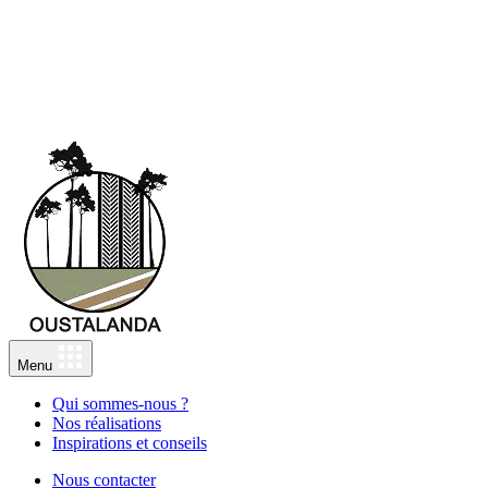
Menu
Qui sommes-nous ?
Nos réalisations
Inspirations et conseils
Nous contacter