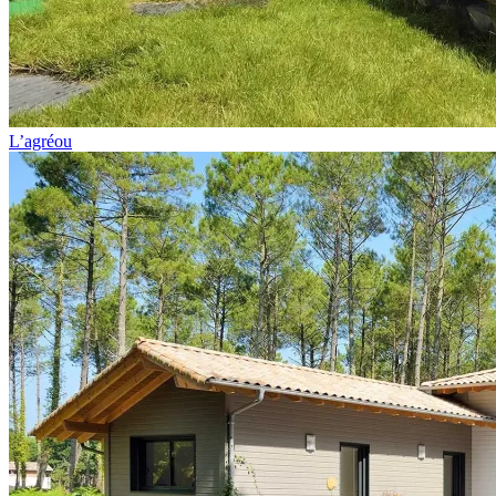
L’agréou