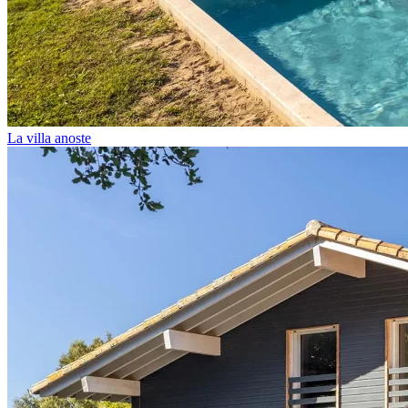
La villa anoste