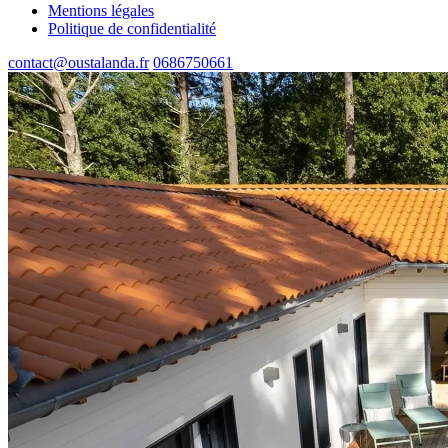
Mentions légales
Politique de confidentialité
contact@oustalanda.fr
0686750661