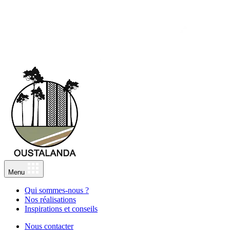
Menu
Qui sommes-nous ?
Nos réalisations
Inspirations et conseils
Nous contacter