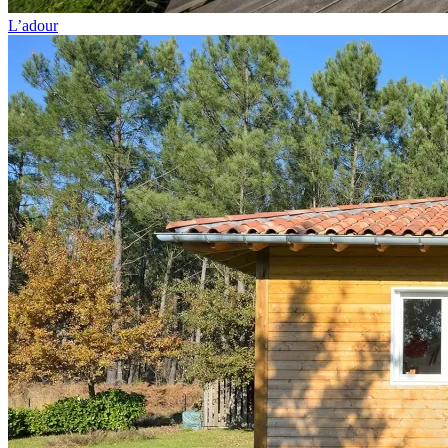
L’adour