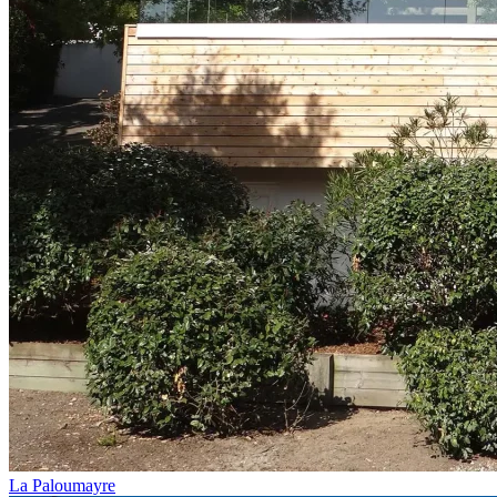
La Paloumayre