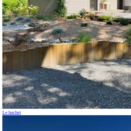
Le huchet