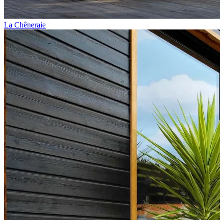
La Chêneraie