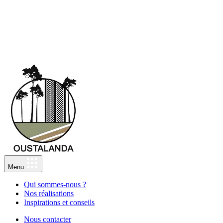
Menu
Qui sommes-nous ?
Nos réalisations
Inspirations et conseils
Nous contacter