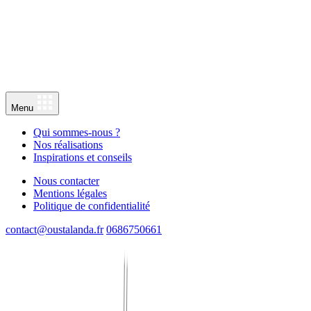
Menu
Qui sommes-nous ?
Nos réalisations
Inspirations et conseils
Nous contacter
Mentions légales
Politique de confidentialité
contact@oustalanda.fr
0686750661