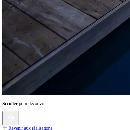
Scroller
pour découvrir
Revenir aux réalisations